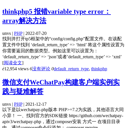
thinkphp5 报错variable type error：
array解决方法
unvs |
PHP
| 2022-07-20
找到并打开tp5框架中的“config/config.php”配置文件。在该配
置文件中找到 ‘default_return_type’ => ‘html’ 将这个属性设置为
你需要返回的数据类型。例如这里可以设置为：
‘default_return_type’ => ‘json’或者’default_return_type’ => ‘xml’
[
阅读全文
]
ė
12,954 views
6
没有评论
0
default_return_type
,
thinkphp
微信支付WeChatPay构建客户端实例实
践与疑难解答
unvs |
PHP
| 2021-12-17
以下是以wechatpay-php版本 PHP>=7.2为实践，其他语言大同
小异！ 一、找到官方的SDK链接 https://github.com/wechatpay-
apiv3/wechatpay-php，通过composer安装 方式一 在项目目录
中，通过composer命令行添加： composer require