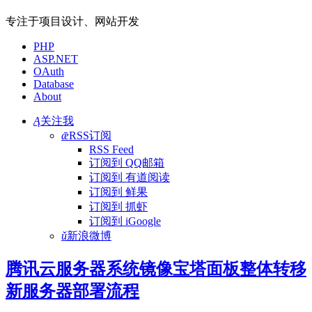
专注于项目设计、网站开发
PHP
ASP.NET
OAuth
Database
About
Ą
关注我
ǣ
RSS订阅
RSS Feed
订阅到 QQ邮箱
订阅到 有道阅读
订阅到 鲜果
订阅到 抓虾
订阅到 iGoogle
ǔ
新浪微博
腾讯云服务器系统镜像宝塔面板整体转移
新服务器部署流程