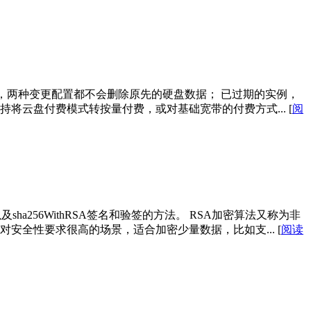
，两种变更配置都不会删除原先的硬盘数据； 已过期的实例，
持将云盘付费模式转按量付费，或对基础宽带的付费方式...
[
阅
a256WithRSA签名和验签的方法。 RSA加密算法又称为非
适合于对安全性要求很高的场景，适合加密少量数据，比如支...
[
阅读