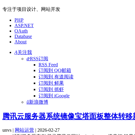
专注于项目设计、网站开发
PHP
ASP.NET
OAuth
Database
About
Ą
关注我
ǣ
RSS订阅
RSS Feed
订阅到 QQ邮箱
订阅到 有道阅读
订阅到 鲜果
订阅到 抓虾
订阅到 iGoogle
ǔ
新浪微博
腾讯云服务器系统镜像宝塔面板整体转移
unvs |
网站运营
| 2026-02-27