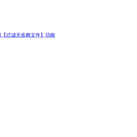
闭【过滤无依赖文件】功能