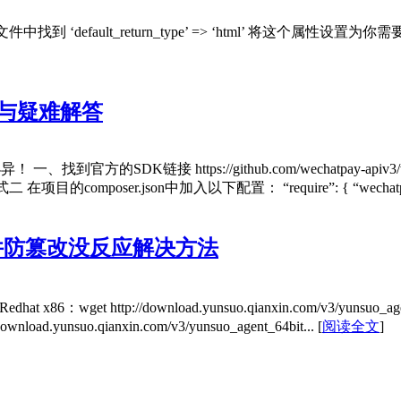
找到 ‘default_return_type’ => ‘html’ 将这个属性设置为
践与疑难解答
、找到官方的SDK链接 https://github.com/wechatpay-api
 方式二 在项目的composer.json中加入以下配置： “require”: { “wechatpa
件防篡改没反应解决方法
tp://download.yunsuo.qianxin.com/v3/yunsuo_agent_32bit.
//download.yunsuo.qianxin.com/v3/yunsuo_agent_64bit...
[
阅读全文
]