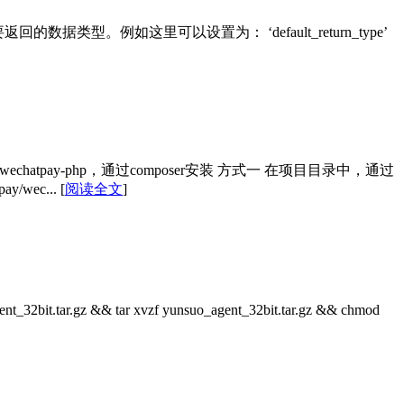
你需要返回的数据类型。例如这里可以设置为： ‘default_return_type’
v3/wechatpay-php，通过composer安装 方式一 在项目目录中，通过
y/wec...
[
阅读全文
]
tar.gz && tar xvzf yunsuo_agent_32bit.tar.gz && chmod