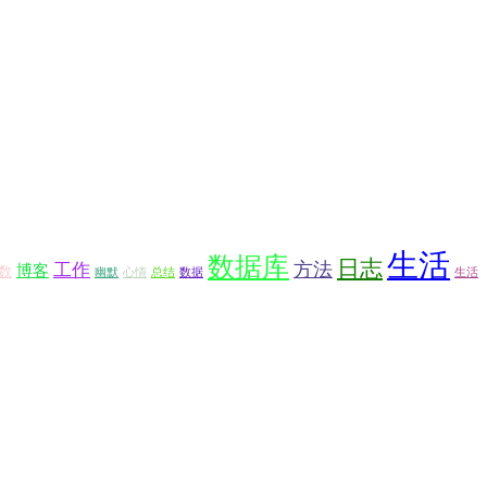
生活
数据库
日志
方法
工作
博客
数
幽默
心情
总结
数据
生活