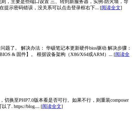
置规则，主要是些端口设置 三、转到新服务器，实例-防火墙，导
能存在提示密码错误，没关系可以点击登录框右下...
[
阅读全文
]
了。 解决办法： 华硕笔记本更新硬件bios驱动 解决步骤：
 & 固件】。 根据设备架构（X86/X64或ARM）...
[
阅读全
问题可能是php版本问题，切换至PHP7.0版本看是否可行。如果不行，则重装composer
ttps://blog....
[
阅读全文
]