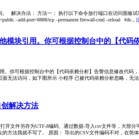
 解决办法： 方法一： 执行以下命令放行端口在访问面板试试
add-port=8888/tcp –permanent firewall-cmd –reload #de...
[
其他模块引用。你可根据控制台中的【代码
引用。你可根据控制台中的【代码依赖分析】告警信息修改代码，
面无法访问，如下图所示 小程序 已被代码依赖分析忽略，无法
及自创解决方法
，如打开文件另存为UTF-8编码、通过数据-导入csv文件等，
法我就不写了。 原因： 导出的CSV文件编码不对，在简体中文环