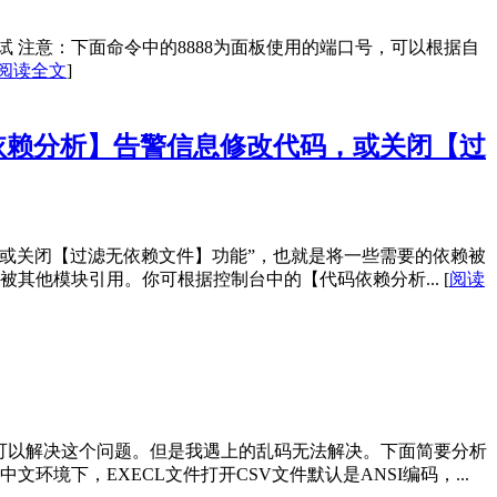
 注意：下面命令中的8888为面板使用的端口号，可以根据自
阅读全文
]
依赖分析】告警信息修改代码，或关闭【过
或关闭【过滤无依赖文件】功能”，也就是将一些需要的依赖被
被其他模块引用。你可根据控制台中的【代码依赖分析...
[
阅读
大部分可以解决这个问题。但是我遇上的乱码无法解决。下面简要分析
境下，EXECL文件打开CSV文件默认是ANSI编码，...