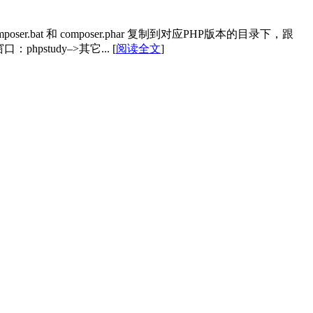
composer.bat 和 composer.phar 复制到对应PHP版本的目录下，跟
窗口：phpstudy–>其它...
[
阅读全文
]