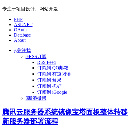
专注于项目设计、网站开发
PHP
ASP.NET
OAuth
Database
About
Ą
关注我
ǣ
RSS订阅
RSS Feed
订阅到 QQ邮箱
订阅到 有道阅读
订阅到 鲜果
订阅到 抓虾
订阅到 iGoogle
ǔ
新浪微博
腾讯云服务器系统镜像宝塔面板整体转移
新服务器部署流程