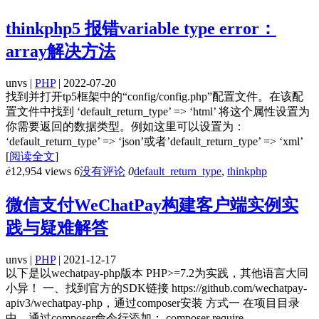
thinkphp5 报错variable type error：
array解决方法
unvs |
PHP
| 2022-07-20
找到并打开tp5框架中的“config/config.php”配置文件。在该配
置文件中找到 ‘default_return_type’ => ‘html’ 将这个属性设置为
你需要返回的数据类型。例如这里可以设置为：
‘default_return_type’ => ‘json’或者’default_return_type’ => ‘xml’
[
阅读全文
]
ė
12,954 views
6
没有评论
0
default_return_type
,
thinkphp
微信支付WeChatPay构建客户端实例实
践与疑难解答
unvs |
PHP
| 2021-12-17
以下是以wechatpay-php版本 PHP>=7.2为实践，其他语言大同
小异！ 一、找到官方的SDK链接 https://github.com/wechatpay-
apiv3/wechatpay-php，通过composer安装 方式一 在项目目录
中，通过composer命令行添加： composer require