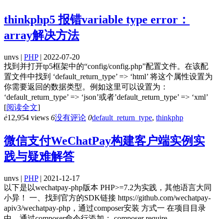
thinkphp5 报错variable type error：
array解决方法
unvs |
PHP
| 2022-07-20
找到并打开tp5框架中的“config/config.php”配置文件。在该配
置文件中找到 ‘default_return_type’ => ‘html’ 将这个属性设置为
你需要返回的数据类型。例如这里可以设置为：
‘default_return_type’ => ‘json’或者’default_return_type’ => ‘xml’
[
阅读全文
]
ė
12,954 views
6
没有评论
0
default_return_type
,
thinkphp
微信支付WeChatPay构建客户端实例实
践与疑难解答
unvs |
PHP
| 2021-12-17
以下是以wechatpay-php版本 PHP>=7.2为实践，其他语言大同
小异！ 一、找到官方的SDK链接 https://github.com/wechatpay-
apiv3/wechatpay-php，通过composer安装 方式一 在项目目录
中，通过composer命令行添加： composer require