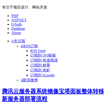
专注于项目设计、网站开发
PHP
ASP.NET
OAuth
Database
About
Ą
关注我
ǣ
RSS订阅
RSS Feed
订阅到 QQ邮箱
订阅到 有道阅读
订阅到 鲜果
订阅到 抓虾
订阅到 iGoogle
ǔ
新浪微博
腾讯云服务器系统镜像宝塔面板整体转移
新服务器部署流程