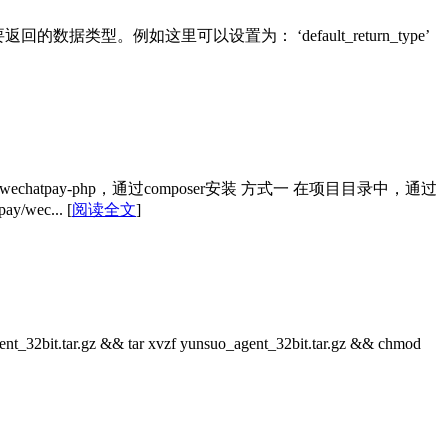
你需要返回的数据类型。例如这里可以设置为： ‘default_return_type’
v3/wechatpay-php，通过composer安装 方式一 在项目目录中，通过
y/wec...
[
阅读全文
]
tar.gz && tar xvzf yunsuo_agent_32bit.tar.gz && chmod