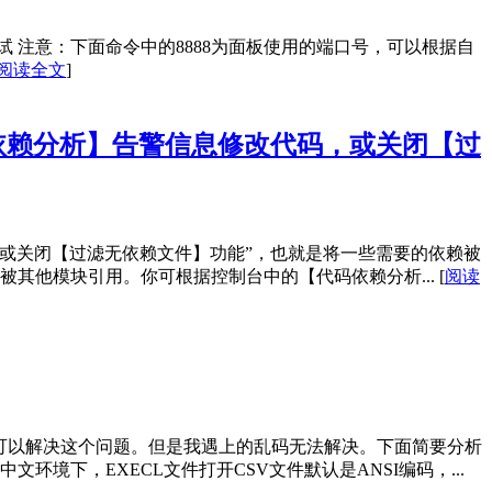
 注意：下面命令中的8888为面板使用的端口号，可以根据自
阅读全文
]
依赖分析】告警信息修改代码，或关闭【过
或关闭【过滤无依赖文件】功能”，也就是将一些需要的依赖被
被其他模块引用。你可根据控制台中的【代码依赖分析...
[
阅读
大部分可以解决这个问题。但是我遇上的乱码无法解决。下面简要分析
境下，EXECL文件打开CSV文件默认是ANSI编码，...