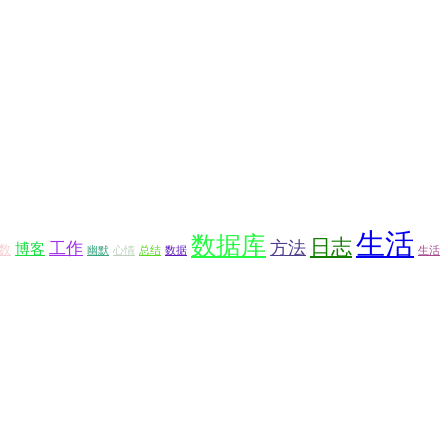
生活
数据库
日志
方法
工作
博客
数
幽默
心情
总结
数据
生活