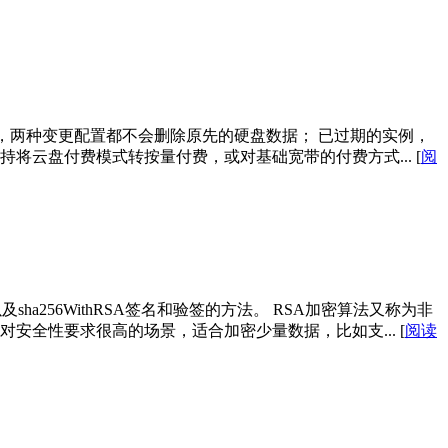
，两种变更配置都不会删除原先的硬盘数据； 已过期的实例，
持将云盘付费模式转按量付费，或对基础宽带的付费方式...
[
阅
a256WithRSA签名和验签的方法。 RSA加密算法又称为非
适合于对安全性要求很高的场景，适合加密少量数据，比如支...
[
阅读