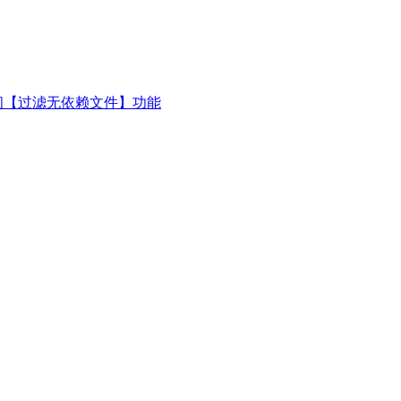
闭【过滤无依赖文件】功能