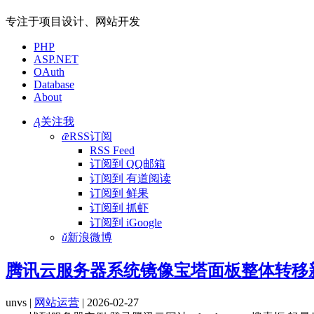
专注于项目设计、网站开发
PHP
ASP.NET
OAuth
Database
About
Ą
关注我
ǣ
RSS订阅
RSS Feed
订阅到 QQ邮箱
订阅到 有道阅读
订阅到 鲜果
订阅到 抓虾
订阅到 iGoogle
ǔ
新浪微博
腾讯云服务器系统镜像宝塔面板整体转移
unvs |
网站运营
| 2026-02-27