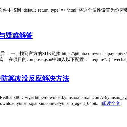
找到 ‘default_return_type’ => ‘html’ 将这个属性设置为
践与疑难解答
、找到官方的SDK链接 https://github.com/wechatpay-api
 方式二 在项目的composer.json中加入以下配置： “require”: { “wechatpa
件防篡改没反应解决方法
tp://download.yunsuo.qianxin.com/v3/yunsuo_agent_32bit.
//download.yunsuo.qianxin.com/v3/yunsuo_agent_64bit...
[
阅读全文
]