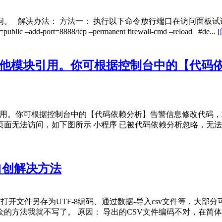
 解决办法： 方法一： 执行以下命令放行端口在访问面板试试
add-port=8888/tcp –permanent firewall-cmd –reload #de...
[
其他模块引用。你可根据控制台中的【代码
引用。你可根据控制台中的【代码依赖分析】告警信息修改代码，
面无法访问，如下图所示 小程序 已被代码依赖分析忽略，无法
及自创解决方法
，如打开文件另存为UTF-8编码、通过数据-导入csv文件等，
法我就不写了。 原因： 导出的CSV文件编码不对，在简体中文环