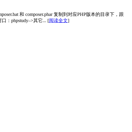
composer.bat 和 composer.phar 复制到对应PHP版本的目录下，跟
窗口：phpstudy–>其它...
[
阅读全文
]