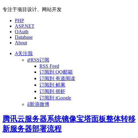
专注于项目设计、网站开发
PHP
ASP.NET
OAuth
Database
About
Ą
关注我
ǣ
RSS订阅
RSS Feed
订阅到 QQ邮箱
订阅到 有道阅读
订阅到 鲜果
订阅到 抓虾
订阅到 iGoogle
ǔ
新浪微博
腾讯云服务器系统镜像宝塔面板整体转移
新服务器部署流程