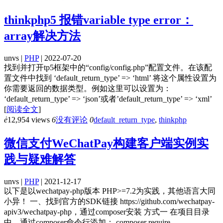
thinkphp5 报错variable type error：
array解决方法
unvs |
PHP
| 2022-07-20
找到并打开tp5框架中的“config/config.php”配置文件。在该配
置文件中找到 ‘default_return_type’ => ‘html’ 将这个属性设置为
你需要返回的数据类型。例如这里可以设置为：
‘default_return_type’ => ‘json’或者’default_return_type’ => ‘xml’
[
阅读全文
]
ė
12,954 views
6
没有评论
0
default_return_type
,
thinkphp
微信支付WeChatPay构建客户端实例实
践与疑难解答
unvs |
PHP
| 2021-12-17
以下是以wechatpay-php版本 PHP>=7.2为实践，其他语言大同
小异！ 一、找到官方的SDK链接 https://github.com/wechatpay-
apiv3/wechatpay-php，通过composer安装 方式一 在项目目录
中，通过composer命令行添加： composer require