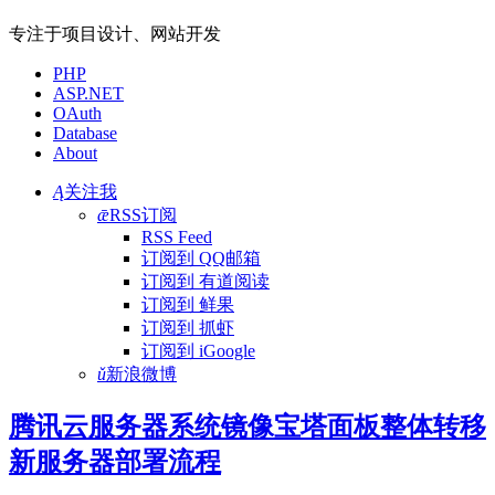
专注于项目设计、网站开发
PHP
ASP.NET
OAuth
Database
About
Ą
关注我
ǣ
RSS订阅
RSS Feed
订阅到 QQ邮箱
订阅到 有道阅读
订阅到 鲜果
订阅到 抓虾
订阅到 iGoogle
ǔ
新浪微博
腾讯云服务器系统镜像宝塔面板整体转移
新服务器部署流程