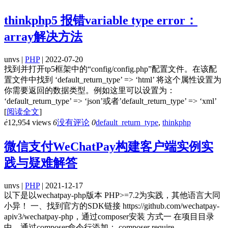
thinkphp5 报错variable type error：
array解决方法
unvs |
PHP
| 2022-07-20
找到并打开tp5框架中的“config/config.php”配置文件。在该配
置文件中找到 ‘default_return_type’ => ‘html’ 将这个属性设置为
你需要返回的数据类型。例如这里可以设置为：
‘default_return_type’ => ‘json’或者’default_return_type’ => ‘xml’
[
阅读全文
]
ė
12,954 views
6
没有评论
0
default_return_type
,
thinkphp
微信支付WeChatPay构建客户端实例实
践与疑难解答
unvs |
PHP
| 2021-12-17
以下是以wechatpay-php版本 PHP>=7.2为实践，其他语言大同
小异！ 一、找到官方的SDK链接 https://github.com/wechatpay-
apiv3/wechatpay-php，通过composer安装 方式一 在项目目录
中，通过composer命令行添加： composer require