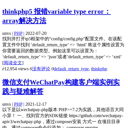
thinkphp5 报错variable type error：
array解决方法
unvs |
PHP
| 2022-07-20
找到并打开tp5框架中的“config/config.php”配置文件。在该配
置文件中找到 ‘default_return_type’ => ‘html’ 将这个属性设置为
你需要返回的数据类型。例如这里可以设置为：
‘default_return_type’ => ‘json’或者’default_return_type’ => ‘xml’
[
阅读全文
]
ė
12,954 views
6
没有评论
0
default_return_type
,
thinkphp
微信支付WeChatPay构建客户端实例实
践与疑难解答
unvs |
PHP
| 2021-12-17
以下是以wechatpay-php版本 PHP>=7.2为实践，其他语言大同
小异！ 一、找到官方的SDK链接 https://github.com/wechatpay-
apiv3/wechatpay-php，通过composer安装 方式一 在项目目录
中，通过composer命令行添加： composer require