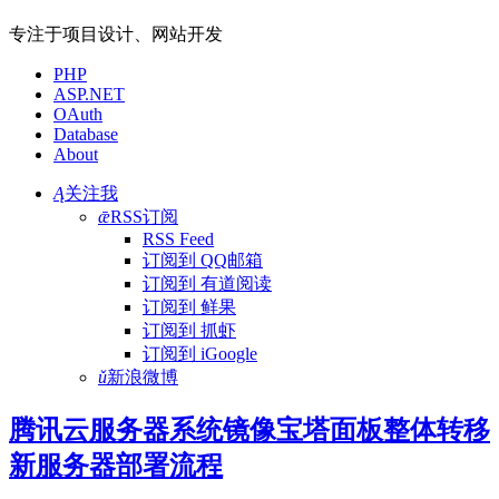
专注于项目设计、网站开发
PHP
ASP.NET
OAuth
Database
About
Ą
关注我
ǣ
RSS订阅
RSS Feed
订阅到 QQ邮箱
订阅到 有道阅读
订阅到 鲜果
订阅到 抓虾
订阅到 iGoogle
ǔ
新浪微博
腾讯云服务器系统镜像宝塔面板整体转移
新服务器部署流程