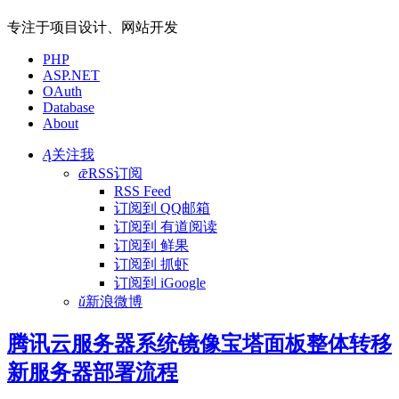
专注于项目设计、网站开发
PHP
ASP.NET
OAuth
Database
About
Ą
关注我
ǣ
RSS订阅
RSS Feed
订阅到 QQ邮箱
订阅到 有道阅读
订阅到 鲜果
订阅到 抓虾
订阅到 iGoogle
ǔ
新浪微博
腾讯云服务器系统镜像宝塔面板整体转移
新服务器部署流程