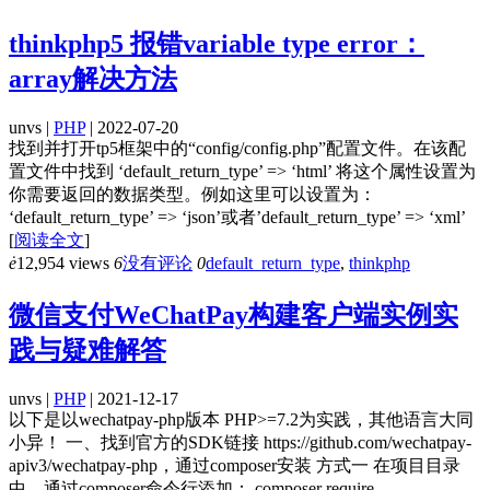
thinkphp5 报错variable type error：
array解决方法
unvs |
PHP
| 2022-07-20
找到并打开tp5框架中的“config/config.php”配置文件。在该配
置文件中找到 ‘default_return_type’ => ‘html’ 将这个属性设置为
你需要返回的数据类型。例如这里可以设置为：
‘default_return_type’ => ‘json’或者’default_return_type’ => ‘xml’
[
阅读全文
]
ė
12,954 views
6
没有评论
0
default_return_type
,
thinkphp
微信支付WeChatPay构建客户端实例实
践与疑难解答
unvs |
PHP
| 2021-12-17
以下是以wechatpay-php版本 PHP>=7.2为实践，其他语言大同
小异！ 一、找到官方的SDK链接 https://github.com/wechatpay-
apiv3/wechatpay-php，通过composer安装 方式一 在项目目录
中，通过composer命令行添加： composer require