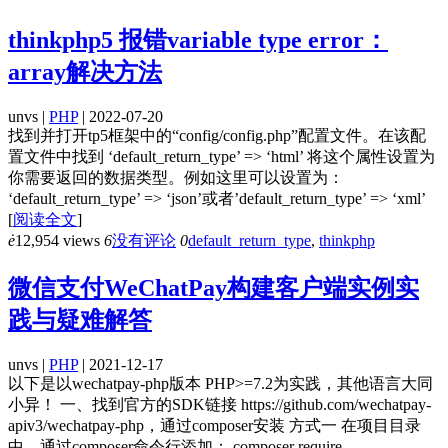
thinkphp5 报错variable type error：
array解决方法
unvs |
PHP
| 2022-07-20
找到并打开tp5框架中的“config/config.php”配置文件。在该配
置文件中找到 ‘default_return_type’ => ‘html’ 将这个属性设置为
你需要返回的数据类型。例如这里可以设置为：
‘default_return_type’ => ‘json’或者’default_return_type’ => ‘xml’
[
阅读全文
]
ė
12,954 views
6
没有评论
0
default_return_type
,
thinkphp
微信支付WeChatPay构建客户端实例实
践与疑难解答
unvs |
PHP
| 2021-12-17
以下是以wechatpay-php版本 PHP>=7.2为实践，其他语言大同
小异！ 一、找到官方的SDK链接 https://github.com/wechatpay-
apiv3/wechatpay-php，通过composer安装 方式一 在项目目录
中，通过composer命令行添加： composer require