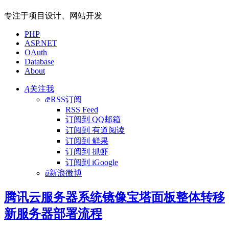
专注于项目设计、网站开发
PHP
ASP.NET
OAuth
Database
About
Ą
关注我
ǣ
RSS订阅
RSS Feed
订阅到 QQ邮箱
订阅到 有道阅读
订阅到 鲜果
订阅到 抓虾
订阅到 iGoogle
ǔ
新浪微博
腾讯云服务器系统镜像宝塔面板整体转移
新服务器部署流程