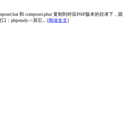
composer.bat 和 composer.phar 复制到对应PHP版本的目录下，跟
窗口：phpstudy–>其它...
[
阅读全文
]