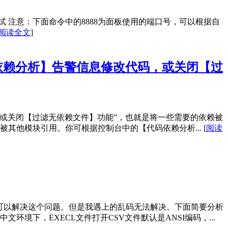
 注意：下面命令中的8888为面板使用的端口号，可以根据自
阅读全文
]
依赖分析】告警信息修改代码，或关闭【过
或关闭【过滤无依赖文件】功能”，也就是将一些需要的依赖被
被其他模块引用。你可根据控制台中的【代码依赖分析...
[
阅读
大部分可以解决这个问题。但是我遇上的乱码无法解决。下面简要分析
境下，EXECL文件打开CSV文件默认是ANSI编码，...