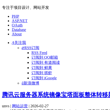
专注于项目设计、网站开发
PHP
ASP.NET
OAuth
Database
About
Ą
关注我
ǣ
RSS订阅
RSS Feed
订阅到 QQ邮箱
订阅到 有道阅读
订阅到 鲜果
订阅到 抓虾
订阅到 iGoogle
ǔ
新浪微博
腾讯云服务器系统镜像宝塔面板整体转移
unvs |
网站运营
| 2026-02-27