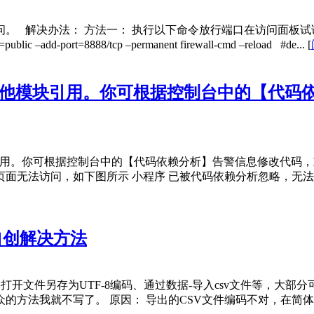
 解决办法： 方法一： 执行以下命令放行端口在访问面板试试
add-port=8888/tcp –permanent firewall-cmd –reload #de...
[
其他模块引用。你可根据控制台中的【代码
引用。你可根据控制台中的【代码依赖分析】告警信息修改代码，
面无法访问，如下图所示 小程序 已被代码依赖分析忽略，无法
及自创解决方法
，如打开文件另存为UTF-8编码、通过数据-导入csv文件等，
法我就不写了。 原因： 导出的CSV文件编码不对，在简体中文环