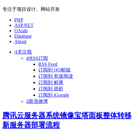
专注于项目设计、网站开发
PHP
ASP.NET
OAuth
Database
About
Ą
关注我
ǣ
RSS订阅
RSS Feed
订阅到 QQ邮箱
订阅到 有道阅读
订阅到 鲜果
订阅到 抓虾
订阅到 iGoogle
ǔ
新浪微博
腾讯云服务器系统镜像宝塔面板整体转移
新服务器部署流程