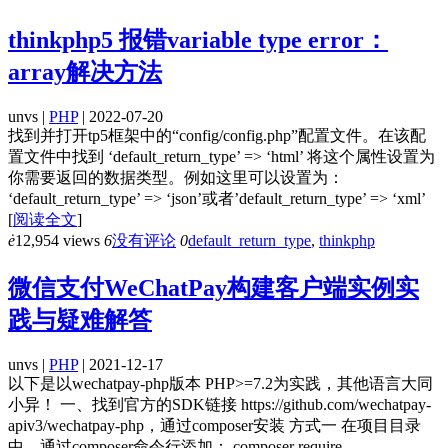
thinkphp5 报错variable type error：
array解决方法
unvs |
PHP
| 2022-07-20
找到并打开tp5框架中的“config/config.php”配置文件。在该配
置文件中找到 ‘default_return_type’ => ‘html’ 将这个属性设置为
你需要返回的数据类型。例如这里可以设置为：
‘default_return_type’ => ‘json’或者’default_return_type’ => ‘xml’
[
阅读全文
]
ė
12,954 views
6
没有评论
0
default_return_type
,
thinkphp
微信支付WeChatPay构建客户端实例实
践与疑难解答
unvs |
PHP
| 2021-12-17
以下是以wechatpay-php版本 PHP>=7.2为实践，其他语言大同
小异！ 一、找到官方的SDK链接 https://github.com/wechatpay-
apiv3/wechatpay-php，通过composer安装 方式一 在项目目录
中，通过composer命令行添加： composer require