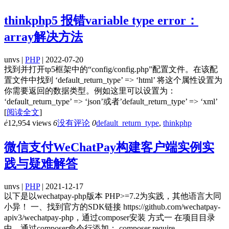
thinkphp5 报错variable type error：
array解决方法
unvs |
PHP
| 2022-07-20
找到并打开tp5框架中的“config/config.php”配置文件。在该配
置文件中找到 ‘default_return_type’ => ‘html’ 将这个属性设置为
你需要返回的数据类型。例如这里可以设置为：
‘default_return_type’ => ‘json’或者’default_return_type’ => ‘xml’
[
阅读全文
]
ė
12,954 views
6
没有评论
0
default_return_type
,
thinkphp
微信支付WeChatPay构建客户端实例实
践与疑难解答
unvs |
PHP
| 2021-12-17
以下是以wechatpay-php版本 PHP>=7.2为实践，其他语言大同
小异！ 一、找到官方的SDK链接 https://github.com/wechatpay-
apiv3/wechatpay-php，通过composer安装 方式一 在项目目录
中，通过composer命令行添加： composer require