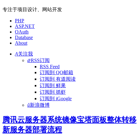
专注于项目设计、网站开发
PHP
ASP.NET
OAuth
Database
About
Ą
关注我
ǣ
RSS订阅
RSS Feed
订阅到 QQ邮箱
订阅到 有道阅读
订阅到 鲜果
订阅到 抓虾
订阅到 iGoogle
ǔ
新浪微博
腾讯云服务器系统镜像宝塔面板整体转移
新服务器部署流程