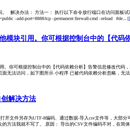
 解决办法： 方法一： 执行以下命令放行端口在访问面板试试
add-port=8888/tcp –permanent firewall-cmd –reload #de...
[
其他模块引用。你可根据控制台中的【代码
引用。你可根据控制台中的【代码依赖分析】告警信息修改代码，
面无法访问，如下图所示 小程序 已被代码依赖分析忽略，无法
及自创解决方法
，如打开文件另存为UTF-8编码、通过数据-导入csv文件等，
法我就不写了。 原因： 导出的CSV文件编码不对，在简体中文环