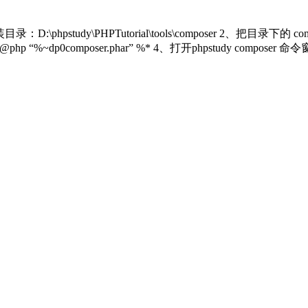
：D:\phpstudy\PHPTutorial\tools\composer 2、把目录下的 
 “%~dp0composer.phar” %* 4、打开phpstudy composer 命令