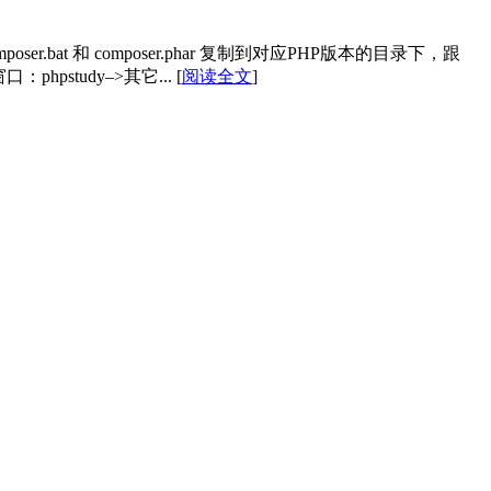
composer.bat 和 composer.phar 复制到对应PHP版本的目录下，跟
窗口：phpstudy–>其它...
[
阅读全文
]