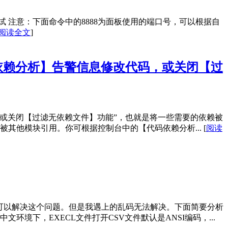
 注意：下面命令中的8888为面板使用的端口号，可以根据自
阅读全文
]
依赖分析】告警信息修改代码，或关闭【过
或关闭【过滤无依赖文件】功能”，也就是将一些需要的依赖被
被其他模块引用。你可根据控制台中的【代码依赖分析...
[
阅读
大部分可以解决这个问题。但是我遇上的乱码无法解决。下面简要分析
境下，EXECL文件打开CSV文件默认是ANSI编码，...