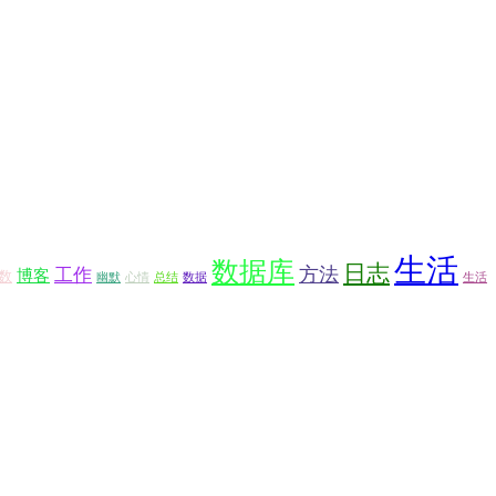
生活
数据库
日志
方法
工作
博客
数
幽默
心情
总结
数据
生活