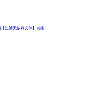
闭【过滤无依赖文件】功能