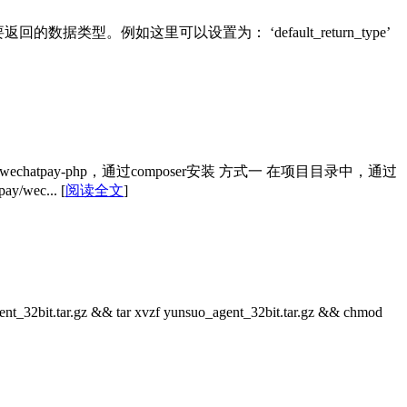
你需要返回的数据类型。例如这里可以设置为： ‘default_return_type’
v3/wechatpay-php，通过composer安装 方式一 在项目目录中，通过
y/wec...
[
阅读全文
]
tar.gz && tar xvzf yunsuo_agent_32bit.tar.gz && chmod