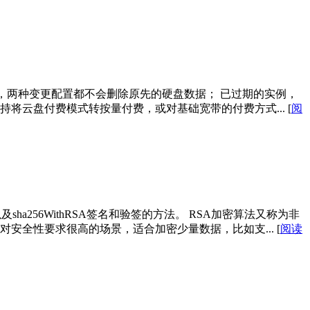
，两种变更配置都不会删除原先的硬盘数据； 已过期的实例，
持将云盘付费模式转按量付费，或对基础宽带的付费方式...
[
阅
a256WithRSA签名和验签的方法。 RSA加密算法又称为非
适合于对安全性要求很高的场景，适合加密少量数据，比如支...
[
阅读