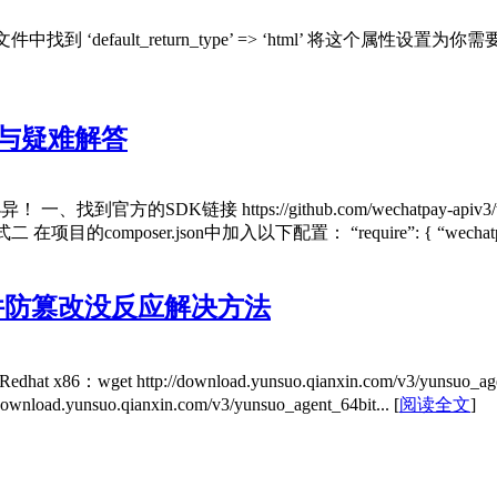
找到 ‘default_return_type’ => ‘html’ 将这个属性设置为
践与疑难解答
、找到官方的SDK链接 https://github.com/wechatpay-api
 方式二 在项目的composer.json中加入以下配置： “require”: { “wechatpa
件防篡改没反应解决方法
tp://download.yunsuo.qianxin.com/v3/yunsuo_agent_32bit.
//download.yunsuo.qianxin.com/v3/yunsuo_agent_64bit...
[
阅读全文
]