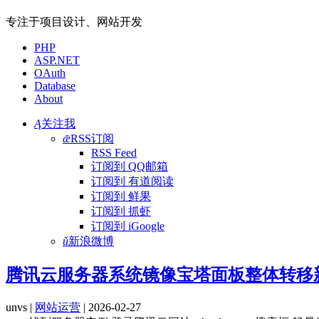
专注于项目设计、网站开发
PHP
ASP.NET
OAuth
Database
About
Ą
关注我
ǣ
RSS订阅
RSS Feed
订阅到 QQ邮箱
订阅到 有道阅读
订阅到 鲜果
订阅到 抓虾
订阅到 iGoogle
ǔ
新浪微博
腾讯云服务器系统镜像宝塔面板整体转移
unvs |
网站运营
| 2026-02-27