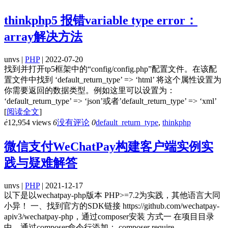
thinkphp5 报错variable type error：
array解决方法
unvs |
PHP
| 2022-07-20
找到并打开tp5框架中的“config/config.php”配置文件。在该配
置文件中找到 ‘default_return_type’ => ‘html’ 将这个属性设置为
你需要返回的数据类型。例如这里可以设置为：
‘default_return_type’ => ‘json’或者’default_return_type’ => ‘xml’
[
阅读全文
]
ė
12,954 views
6
没有评论
0
default_return_type
,
thinkphp
微信支付WeChatPay构建客户端实例实
践与疑难解答
unvs |
PHP
| 2021-12-17
以下是以wechatpay-php版本 PHP>=7.2为实践，其他语言大同
小异！ 一、找到官方的SDK链接 https://github.com/wechatpay-
apiv3/wechatpay-php，通过composer安装 方式一 在项目目录
中，通过composer命令行添加： composer require