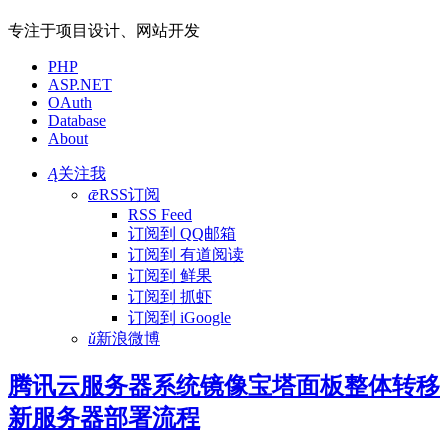
专注于项目设计、网站开发
PHP
ASP.NET
OAuth
Database
About
Ą
关注我
ǣ
RSS订阅
RSS Feed
订阅到 QQ邮箱
订阅到 有道阅读
订阅到 鲜果
订阅到 抓虾
订阅到 iGoogle
ǔ
新浪微博
腾讯云服务器系统镜像宝塔面板整体转移
新服务器部署流程