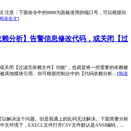
 注意：下面命令中的8888为面板使用的端口号，可以根据自
阅读全文
]
依赖分析】告警信息修改代码，或关闭【过
或关闭【过滤无依赖文件】功能”，也就是将一些需要的依赖被
被其他模块引用。你可根据控制台中的【代码依赖分析...
[
阅读
大部分可以解决这个问题。但是我遇上的乱码无法解决。下面简要分析
境下，EXECL文件打开CSV文件默认是ANSI编码，...