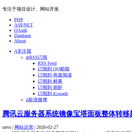
专注于项目设计、网站开发
PHP
ASP.NET
OAuth
Database
About
Ą
关注我
ǣ
RSS订阅
RSS Feed
订阅到 QQ邮箱
订阅到 有道阅读
订阅到 鲜果
订阅到 抓虾
订阅到 iGoogle
ǔ
新浪微博
腾讯云服务器系统镜像宝塔面板整体转移
unvs |
网站运营
| 2026-02-27