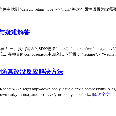
找到 ‘default_return_type’ => ‘html’ 将这个属性设置为
践与疑难解答
、找到官方的SDK链接 https://github.com/wechatpay-api
 方式二 在项目的composer.json中加入以下配置： “require”: { “wechatpa
件防篡改没反应解决方法
tp://download.yunsuo.qianxin.com/v3/yunsuo_agent_32bit.
//download.yunsuo.qianxin.com/v3/yunsuo_agent_64bit...
[
阅读全文
]