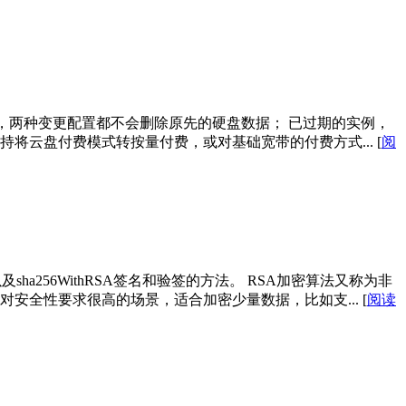
，两种变更配置都不会删除原先的硬盘数据； 已过期的实例，
持将云盘付费模式转按量付费，或对基础宽带的付费方式...
[
阅
a256WithRSA签名和验签的方法。 RSA加密算法又称为非
适合于对安全性要求很高的场景，适合加密少量数据，比如支...
[
阅读