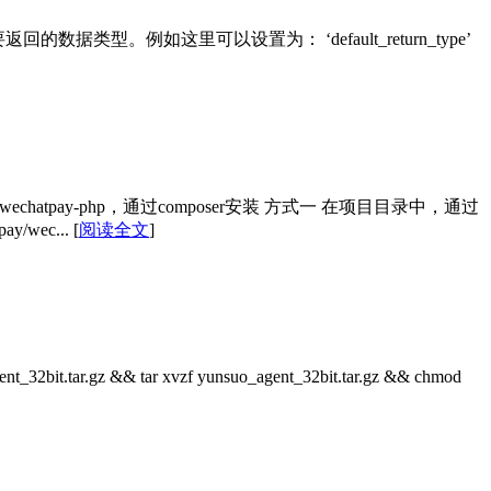
你需要返回的数据类型。例如这里可以设置为： ‘default_return_type’
v3/wechatpay-php，通过composer安装 方式一 在项目目录中，通过
y/wec...
[
阅读全文
]
tar.gz && tar xvzf yunsuo_agent_32bit.tar.gz && chmod