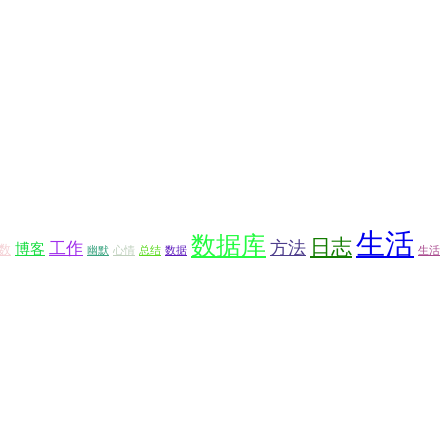
生活
数据库
日志
方法
工作
博客
数
幽默
心情
总结
数据
生活