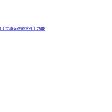
闭【过滤无依赖文件】功能