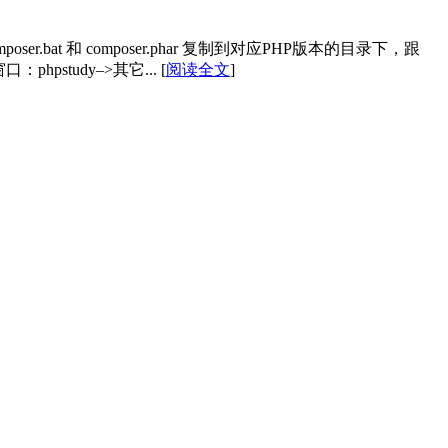
composer.bat 和 composer.phar 复制到对应PHP版本的目录下，跟
窗口：phpstudy–>其它...
[
阅读全文
]