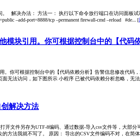
 解决办法： 方法一： 执行以下命令放行端口在访问面板试试
add-port=8888/tcp –permanent firewall-cmd –reload #de...
[
其他模块引用。你可根据控制台中的【代码
引用。你可根据控制台中的【代码依赖分析】告警信息修改代码，
面无法访问，如下图所示 小程序 已被代码依赖分析忽略，无法
及自创解决方法
，如打开文件另存为UTF-8编码、通过数据-导入csv文件等，
法我就不写了。 原因： 导出的CSV文件编码不对，在简体中文环