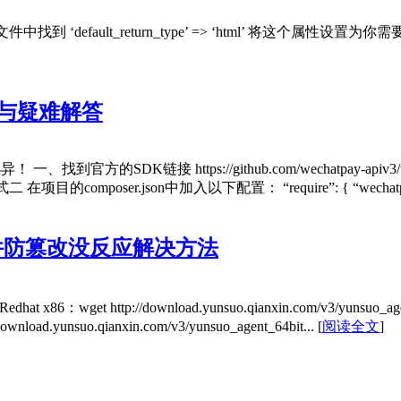
找到 ‘default_return_type’ => ‘html’ 将这个属性设置为
践与疑难解答
、找到官方的SDK链接 https://github.com/wechatpay-api
 方式二 在项目的composer.json中加入以下配置： “require”: { “wechatpa
件防篡改没反应解决方法
tp://download.yunsuo.qianxin.com/v3/yunsuo_agent_32bit.
//download.yunsuo.qianxin.com/v3/yunsuo_agent_64bit...
[
阅读全文
]