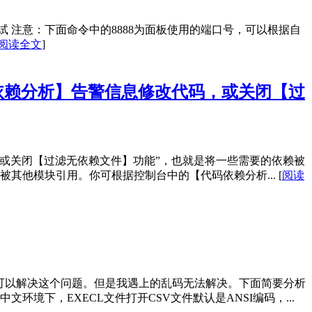
 注意：下面命令中的8888为面板使用的端口号，可以根据自
阅读全文
]
依赖分析】告警信息修改代码，或关闭【过
或关闭【过滤无依赖文件】功能”，也就是将一些需要的依赖被
被其他模块引用。你可根据控制台中的【代码依赖分析...
[
阅读
大部分可以解决这个问题。但是我遇上的乱码无法解决。下面简要分析
境下，EXECL文件打开CSV文件默认是ANSI编码，...