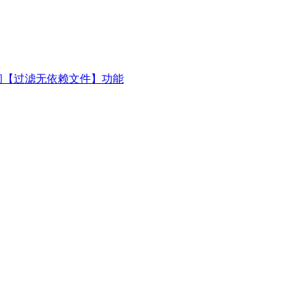
闭【过滤无依赖文件】功能