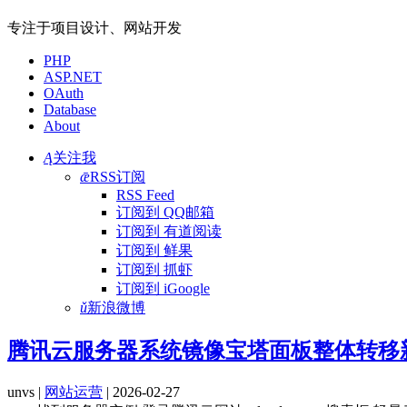
专注于项目设计、网站开发
PHP
ASP.NET
OAuth
Database
About
Ą
关注我
ǣ
RSS订阅
RSS Feed
订阅到 QQ邮箱
订阅到 有道阅读
订阅到 鲜果
订阅到 抓虾
订阅到 iGoogle
ǔ
新浪微博
腾讯云服务器系统镜像宝塔面板整体转移
unvs |
网站运营
| 2026-02-27