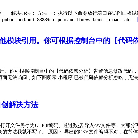
 解决办法： 方法一： 执行以下命令放行端口在访问面板试试
add-port=8888/tcp –permanent firewall-cmd –reload #de...
[
其他模块引用。你可根据控制台中的【代码
引用。你可根据控制台中的【代码依赖分析】告警信息修改代码，
面无法访问，如下图所示 小程序 已被代码依赖分析忽略，无法
及自创解决方法
，如打开文件另存为UTF-8编码、通过数据-导入csv文件等，
法我就不写了。 原因： 导出的CSV文件编码不对，在简体中文环