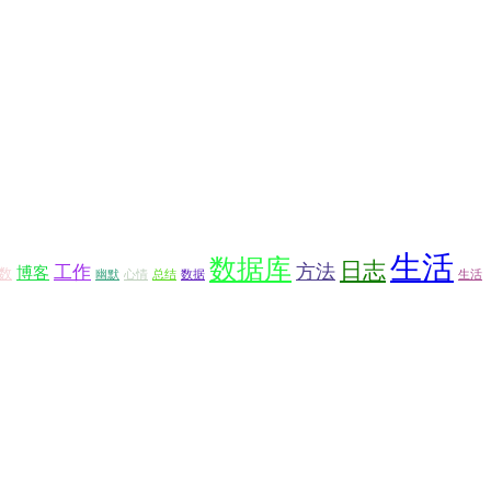
生活
数据库
日志
方法
工作
博客
数
幽默
心情
总结
数据
生活