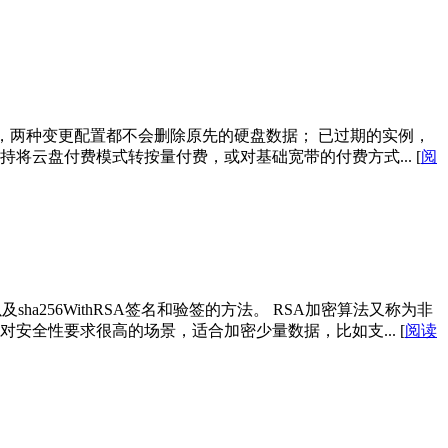
，两种变更配置都不会删除原先的硬盘数据； 已过期的实例，
持将云盘付费模式转按量付费，或对基础宽带的付费方式...
[
阅
a256WithRSA签名和验签的方法。 RSA加密算法又称为非
适合于对安全性要求很高的场景，适合加密少量数据，比如支...
[
阅读