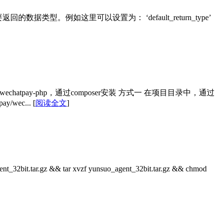
你需要返回的数据类型。例如这里可以设置为： ‘default_return_type’
v3/wechatpay-php，通过composer安装 方式一 在项目目录中，通过
y/wec...
[
阅读全文
]
tar.gz && tar xvzf yunsuo_agent_32bit.tar.gz && chmod