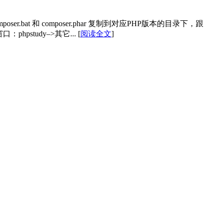
composer.bat 和 composer.phar 复制到对应PHP版本的目录下，跟
窗口：phpstudy–>其它...
[
阅读全文
]